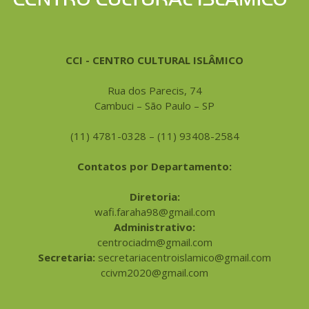
CCI - CENTRO CULTURAL ISLÂMICO
Rua dos Parecis, 74
Cambuci – São Paulo – SP
(11) 4781-0328 – (11) 93408-2584
Contatos por Departamento:
Diretoria:
wafi.faraha98@gmail.com
Administrativo:
centrociadm@gmail.com
Secretaria:
secretariacentroislamico@gmail.com
ccivm2020@gmail.com