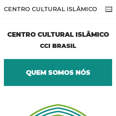
CENTRO CULTURAL ISLÂMICO
CENTRO CULTURAL ISLÂMICO
(11) 4781-0328 – (11) 93408-2584
CCI BRASIL
QUEM SOMOS NÓS
Home
Sobre Nós
Quem somos nós
Atividades e Programas
Visão e Missão
TV CCI