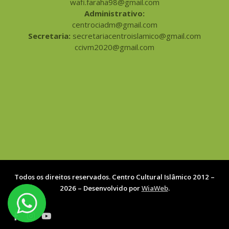
wafi.faraha98@gmail.com
Administrativo:
centrociadm@gmail.com
Secretaria:
secretariacentroislamico@gmail.com
ccivm2020@gmail.com
Todos os direitos reservados. Centro Cultural Islâmico 2012 –
2026 – Desenvolvido por
WiaWeb
.