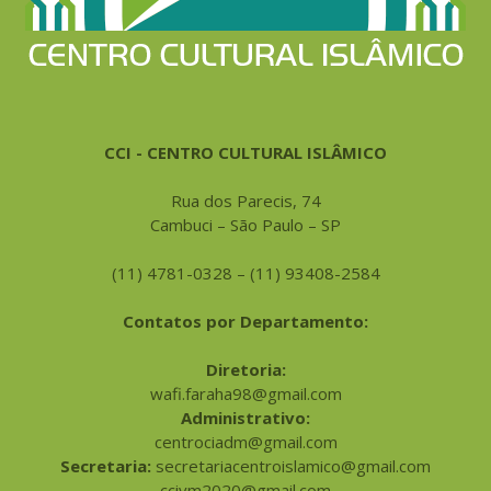
CCI - CENTRO CULTURAL ISLÂMICO
Rua dos Parecis, 74
Cambuci – São Paulo – SP
(11) 4781-0328 – (11) 93408-2584
Contatos por Departamento:
Diretoria:
wafi.faraha98@gmail.com
Administrativo:
centrociadm@gmail.com
Secretaria:
secretariacentroislamico@gmail.com
ccivm2020@gmail.com